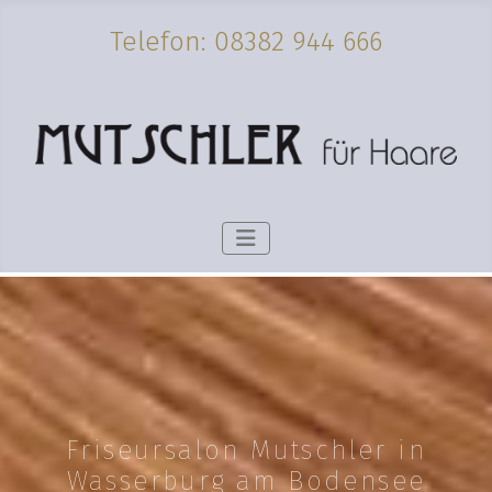
Telefon: 08382 944 666
Friseursalon Mutschler in
Wasserburg am Bodensee